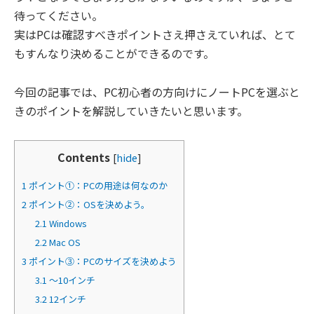
待ってください。
実はPCは確認すべきポイントさえ押さえていれば、とて
もすんなり決めることができるのです。
今回の記事では、PC初心者の方向けにノートPCを選ぶと
きのポイントを解説していきたいと思います。
Contents
[
hide
]
1
ポイント①：PCの用途は何なのか
2
ポイント②：OSを決めよう。
2.1
Windows
2.2
Mac OS
3
ポイント③：PCのサイズを決めよう
3.1
～10インチ
3.2
12インチ