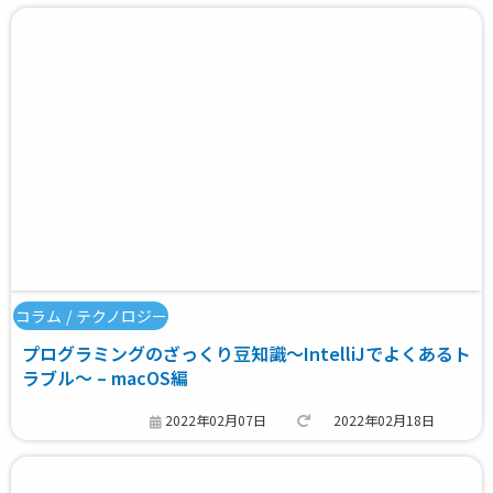
コラム
/
テクノロジー
プログラミングのざっくり豆知識～IntelliJでよくあるト
ラブル～ – macOS編
2022年02月07日
2022年02月18日