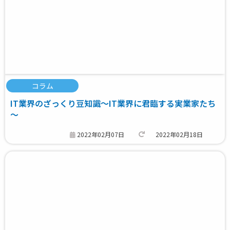
コラム
IT業界のざっくり豆知識～IT業界に君臨する実業家たち
～
2022年02月07日
2022年02月18日