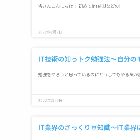
皆さんこんにちは！ 初めてIntelliJなどのI
2022年2月7日
IT技術の知っトク勉強法～自分の
勉強をやろうと思っているのにどうしてもやる気が
2022年2月7日
IT業界のざっくり豆知識～IT業