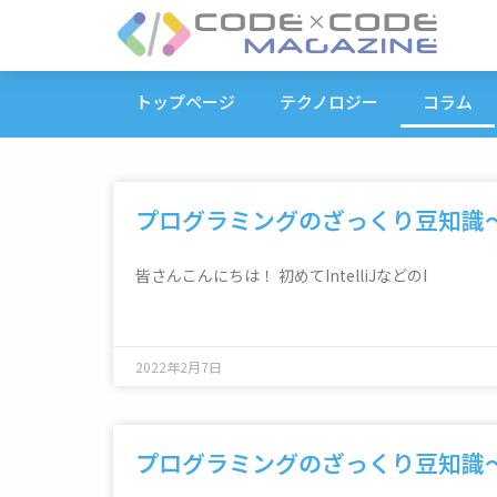
トップページ
テクノロジー
コラム
プログラミングのざっくり豆知識～Int
皆さんこんにちは！ 初めてIntelliJなどのI
2022年2月7日
プログラミングのざっくり豆知識～Int