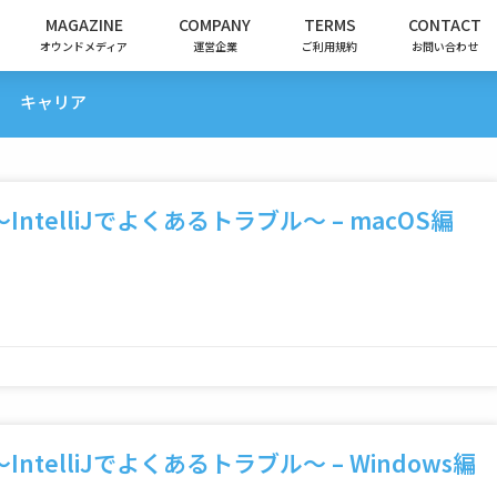
MAGAZINE
COMPANY
TERMS
CONTACT
オウンドメディア
運営企業
ご利用規約
お問い合わせ
キャリア
elliJでよくあるトラブル～ – macOS編
elliJでよくあるトラブル～ – Windows編