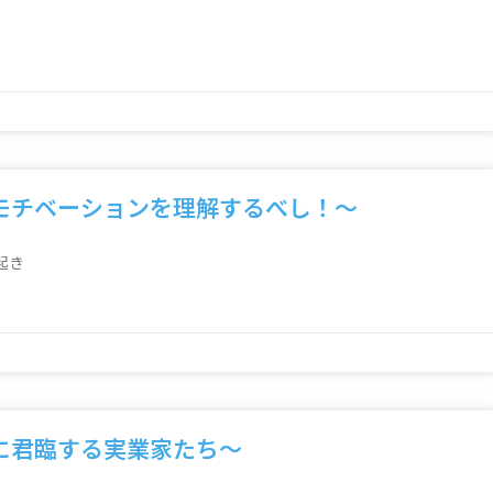
モチベーションを理解するべし！～
起き
界に君臨する実業家たち～