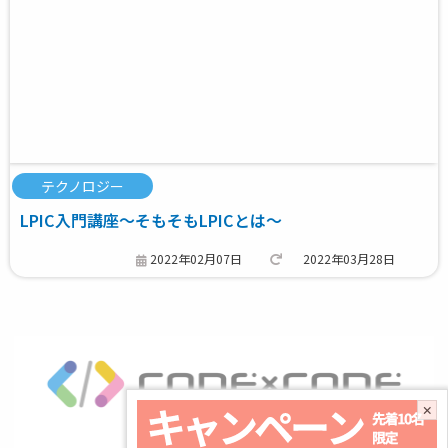
テクノロジー
LPIC入門講座～そもそもLPICとは～
2022年02月07日
2022年03月28日
×