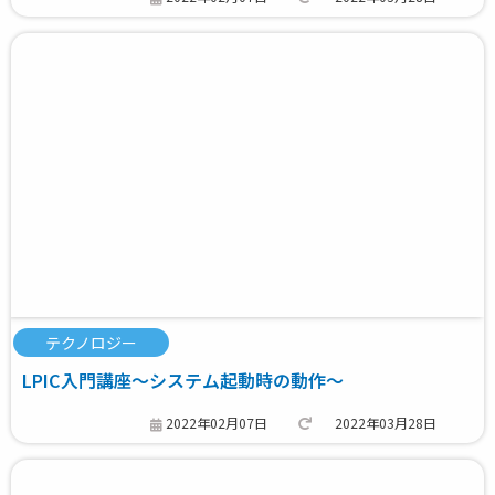
テクノロジー
LPIC入門講座～システム起動時の動作～
2022年02月07日
2022年03月28日